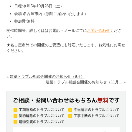
日程:令和5年10月28日（土）
会場:名古屋市内（別途ご案内いたします）
参加費:無料
開催時間等、詳しくははお電話・メールにてに
お問い合わせ
くださ
い。
★名古屋市外での開催のご要望にも対応いたします。お気軽にお寄せ
ください。
«
建築トラブル相談会開催のお知らせ（9月）
建築トラブル相談会開催のお知らせ（11月...
»