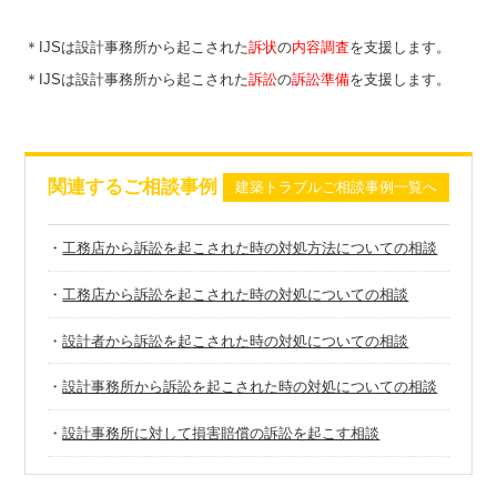
＊IJSは設計事務所から起こされた
訴状
の
内容調査
を支援します。
＊IJSは設計事務所から起こされた
訴訟
の
訴訟準備
を支援します。
関連するご相談事例
建築トラブルご相談事例一覧へ
・
工務店から訴訟を起こされた時の対処方法についての相談
・
工務店から訴訟を起こされた時の対処についての相談
・
設計者から訴訟を起こされた時の対処についての相談
・
設計事務所から訴訟を起こされた時の対処についての相談
・
設計事務所に対して損害賠償の訴訟を起こす相談