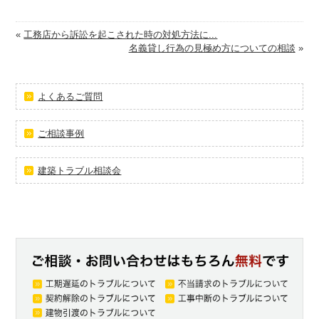
«
工務店から訴訟を起こされた時の対処方法に...
名義貸し行為の見極め方についての相談
»
よくあるご質問
ご相談事例
建築トラブル相談会