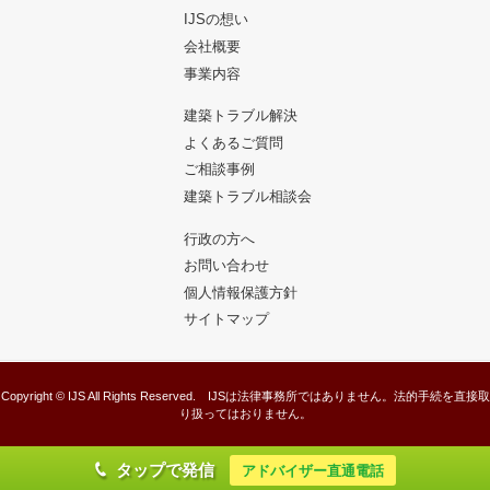
IJSの想い
会社概要
事業内容
建築トラブル解決
よくあるご質問
ご相談事例
建築トラブル相談会
行政の方へ
お問い合わせ
個人情報保護方針
サイトマップ
Copyright © IJS All Rights Reserved. IJSは法律事務所ではありません。法的手続を直接取
り扱ってはおりません。
タップで発信
アドバイザー直通電話