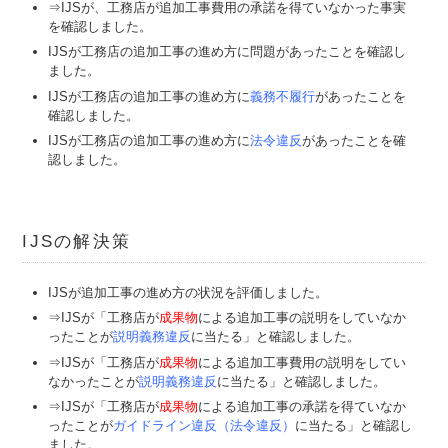
⇒IJSが、工務店が追加工事費用の承諾を得ていなかった事実
を確認しました。
IJSが工務店の追加工事の進め方に問題があったことを確認し
ました。
IJSが工務店の追加工事の進め方に
義務不履行
があったことを
確認しました。
IJSが工務店の追加工事の進め方に
法令違反
があったことを確
認しました。
IJSの解決策
IJSが追加工事の進め方の状況を評価しました。
⇒IJSが「工務店が
成果物
による追加工事の説明をしていなか
ったことが
説明義務違反
に当たる」と確認しました。
⇒IJSが「工務店が
成果物
による追加工事費用の説明をしてい
なかったことが
説明義務違反
に当たる」と確認しました。
⇒IJSが「工務店が
成果物
による追加工事の承諾を得ていなか
ったことが
ガイドライン違反（法令違反）
に当たる」と確認し
ました。