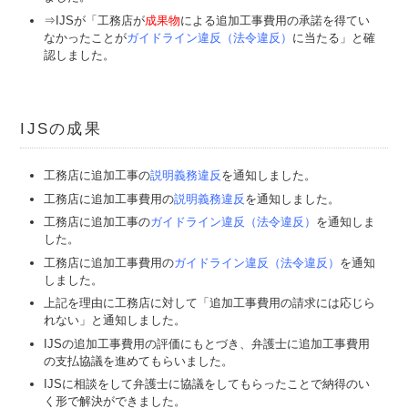
⇒IJSが「工務店が
成果物
による追加工事費用の承諾を得てい
なかったことが
ガイドライン違反（法令違反）
に当たる」と確
認しました。
IJSの成果
工務店に追加工事の
説明義務違反
を通知しました。
工務店に追加工事費用の
説明義務違反
を通知しました。
工務店に追加工事の
ガイドライン違反（法令違反）
を通知しま
した。
工務店に追加工事費用の
ガイドライン違反（法令違反）
を通知
しました。
上記を理由に工務店に対して「追加工事費用の請求には応じら
れない」と通知しました。
IJSの追加工事費用の評価にもとづき、弁護士に追加工事費用
の支払協議を進めてもらいました。
IJSに相談をして弁護士に協議をしてもらったことで納得のい
く形で解決ができました。