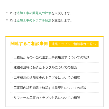
＊IJSは
追加工事の問題点の評価
を支援します。
＊IJSは
追加工事のトラブル解決
を支援します。
関連するご相談事例
建築トラブルご相談事例一覧へ
・
工務店からの不当な追加工事費用請求についての相談
・
建物引渡時に起きたトラブルについての相談
・
工事費用の追加変更のトラブルについての相談
・
工事費内訳明細書を確認する重要性についての相談
・
リフォーム工事のトラブル対処についての相談