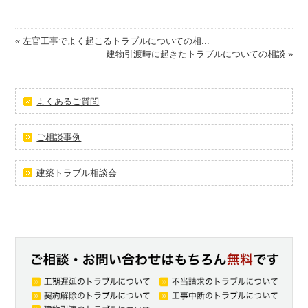
«
左官工事でよく起こるトラブルについての相...
建物引渡時に起きたトラブルについての相談
»
よくあるご質問
ご相談事例
建築トラブル相談会