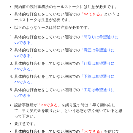
契約前の設計事務所のセールストークには注意が必要です。
具体的な打合せをしていない段階での
「○○できる」
というセ
ールストークは注意が必要です。
以下のようなケースは特に注意が必要です。
具体的な打合せをしていない段階での
「間取りは希望通りに
○○できる」
具体的な打合せをしていない段階での
「意匠は希望通りに
○○できる」
具体的な打合せをしていない段階での
「仕様は希望通りに
○○できる」
具体的な打合せをしていない段階での
「予算は希望通りに
○○できる」
具体的な打合せをしていない段階での
「工期は希望通りに
○○できる」
設計事務所が
「○○できる」
を繰り返す時は「早く契約をし
て、早く契約金を取りたい」という思惑が強く働いていると思
って下さい。
要注意です。
具体的な打合せをしていない段階での
「○○できる」
を信じて