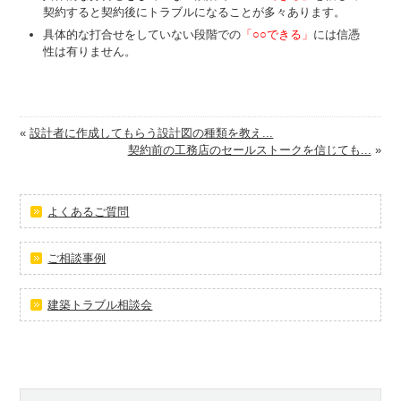
契約すると契約後にトラブルになることが多々あります。
具体的な打合せをしていない段階での
「○○できる」
には信憑
性は有りません。
«
設計者に作成してもらう設計図の種類を教え...
契約前の工務店のセールストークを信じても...
»
よくあるご質問
ご相談事例
建築トラブル相談会