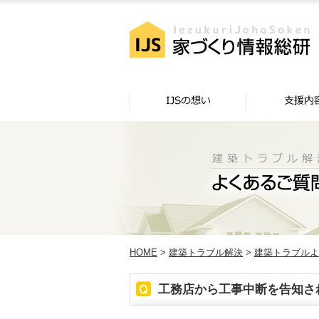
HOME
>
建築トラブル解決
>
建築トラブルよ
工務店から工事中断を告知さ