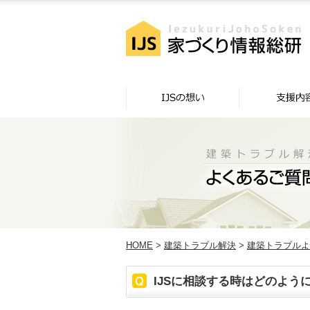
HOME
>
建築トラブル解決
>
建築トラブルよ
IJSに相談する時はどのよう