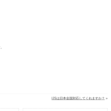
す。
IJSは日本全国対応してくれますか？
»