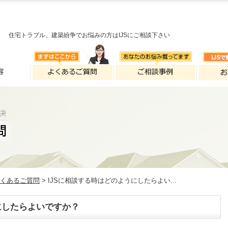
住宅トラブル、建築紛争でお悩みの方はIJSにご相談下さい
くあるご質問
> IJSに相談する時はどのようにしたらよい...
にしたらよいですか？