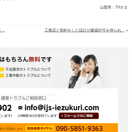
山梨県：THさま
..
工務店と契約をした設計が建築許可を得られ...
»