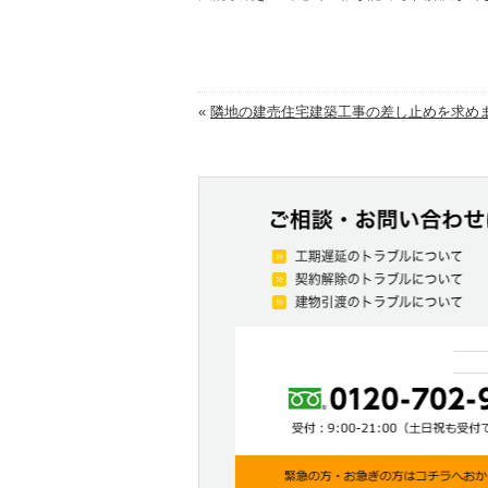
«
隣地の建売住宅建築工事の差し止めを求めま.