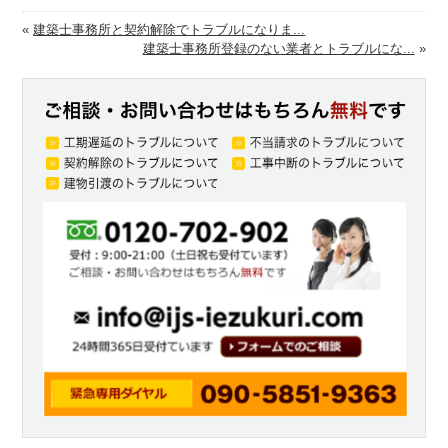
«
建築士事務所と契約解除でトラブルになりま...
建築士事務所登録のない業者とトラブルにな...
»