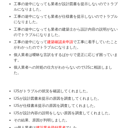
工事の途中になっても業者が設計図書を提示しないのでトラブ
ルになりました。
工事の途中になっても業者が仕様書を提示しないのでトラブル
になりました。
工事の途中になっても業者の建築士から設計内容の説明がない
のでトラブルになりました。
工事の途中になって
建築確認未申請
で工事に着手していたこと
がわかったのでトラブルになりました。
個人業者は曖昧な言訳をするばかりで是正に応じず困っていま
す。
個人業者への対処の仕方がわからないのでIJSに相談しまし
た。
IJSがトラブルの状況を確認してくれました。
IJSが設計図書未提示の原因を調査してくれました。
IJSが仕様書未提示の原因を調査してくれました。
IJSが設計内容の説明をしない原因を調査してくれました。
その結果、原因が判明しました。
⇒個人業者は
建設業未登録業者
でした。