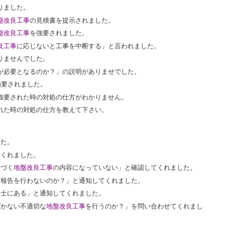
りました。
盤改良工事
の見積書を提示されました。
盤改良工事
を強要されました。
良工事
に応じないと工事を中断する」と言われました。
りませんでした。
が必要となるのか？」の説明がありませでした。
強要されました。
強要された時の対処の仕方がわかりません。
れた時の対処の仕方を教えて下さい。
した。
てくれました。
とづく
地盤改良工事
の内容になっていない」と確認してくれました。
査報告を行わないのか？」と通知してくれました。
築士にある」と通知してくれました。
づかない不適切な
地盤改良工事
を行うのか？」を問い合わせてくれまし