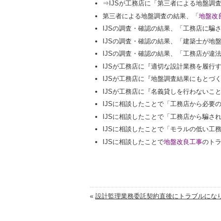
⇒IJSが工務店に「第三者による地盤調
第三者による地盤調査の結果、「
地盤改
IJSの調査・確認の結果、「工務店に騙
IJSの調査・確認の結果、「建築士が地
IJSの調査・確認の結果、「工務店が違
IJSが工務店に『適切な設計業務を履行
IJSが工務店に『地盤調査結果にもとづ
IJSが工務店に『名義貸しを行わないこ
IJSに相談したことで「工務店から必要
IJSに相談したことで「工務店から騙さ
IJSに相談したことで「モラルの低い工
IJSに相談したことで
地盤改良工事
のト
«
設計監理業務委託契約直後にトラブルになり.