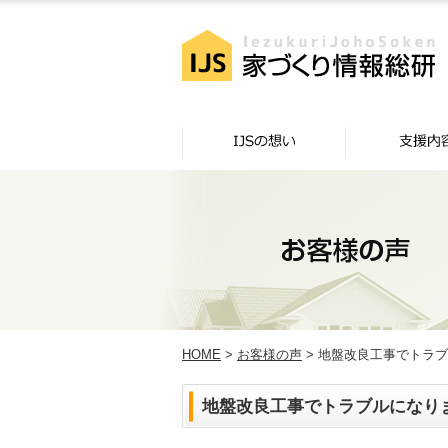
HOME
>
お客様の声
> 地盤改良工事でトラ
地盤改良工事でトラブルになり