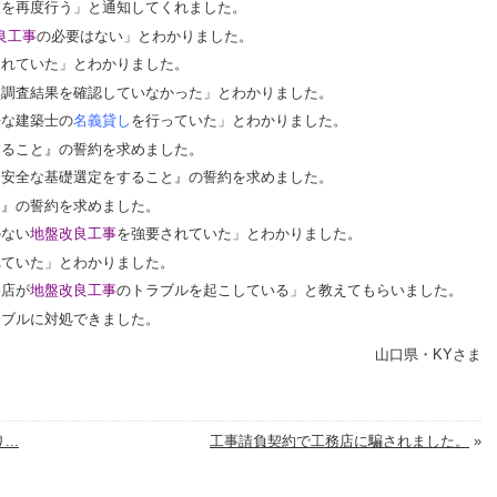
査を再度行う」と通知してくれました。
良工事
の必要はない」とわかりました。
されていた」とわかりました。
盤調査結果を確認していなかった」とわかりました。
法な建築士の
名義貸し
を行っていた」とわかりました。
すること』の誓約を求めました。
く安全な基礎選定をすること』の誓約を求めました。
と』の誓約を求めました。
のない
地盤改良工事
を強要されていた」とわかりました。
れていた」とわかりました。
務店が
地盤改良工事
のトラブルを起こしている」と教えてもらいました。
ラブルに対処できました。
山口県・KYさま
..
工事請負契約で工務店に騙されました。
»