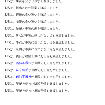
IJSは、争点を分かりやすく整理しました。
IJSは、提出された証拠を確認しました。
IJSは、経緯の食い違いを確認しました。
IJSは、状況の食い違いを確認しました。
IJSは、証拠と事実の差を確認しました。
IJSは、訴状が事実に基づかない点を立証しました。
IJSは、争点が事実に基づかない点を立証しました。
IJSは、証拠が事実に基づかない点を立証しました。
IJSは、責任が建築士側にある点も立証しました。
IJSは、
義務不履行
が原因である点を示しました。
IJSは、
法令違反
が原因である点を示しました。
IJSは、
債務不履行
が原因である点を示しました。
IJSは、証拠を使った訴訟準備を支援しました。
IJSは、証拠を使った反論準備も支援しました。