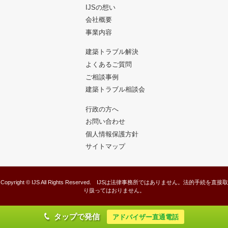
IJSの想い
会社概要
事業内容
建築トラブル解決
よくあるご質問
ご相談事例
建築トラブル相談会
行政の方へ
お問い合わせ
個人情報保護方針
サイトマップ
Copyright © IJS All Rights Reserved. IJSは法律事務所ではありません。法的手続を直接取
り扱ってはおりません。
タップで発信
アドバイザー直通電話