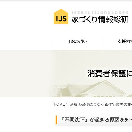
HOME
>
消費者保護につながる住宅業界の非
『不同沈下』が起きる原因を知