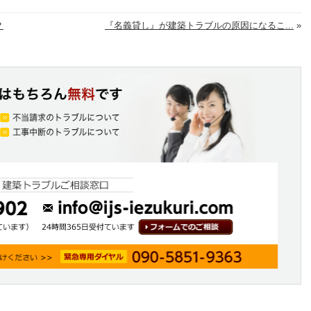
？
『名義貸し』が建築トラブルの原因になるこ...
»