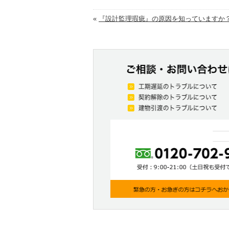
«
『設計監理瑕疵』の原因を知っていますか