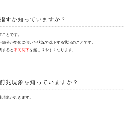
指すか知っていますか？
すことです。
一部分が斜めに傾いた状況で沈下する状況のことです。
築すると
不同沈下
を起こりやすくなります。
前兆現象を知っていますか？
兆現象が起きます。