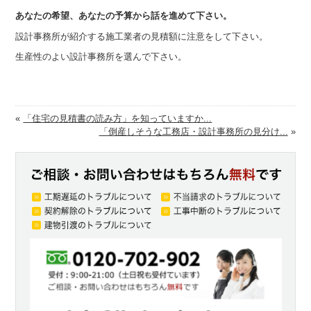
あなたの希望、あなたの予算から話を進めて下さい。
設計事務所が紹介する施工業者の見積額に注意をして下さい。
生産性のよい設計事務所を選んで下さい。
«
「住宅の見積書の読み方」を知っていますか...
「倒産しそうな工務店・設計事務所の見分け...
»