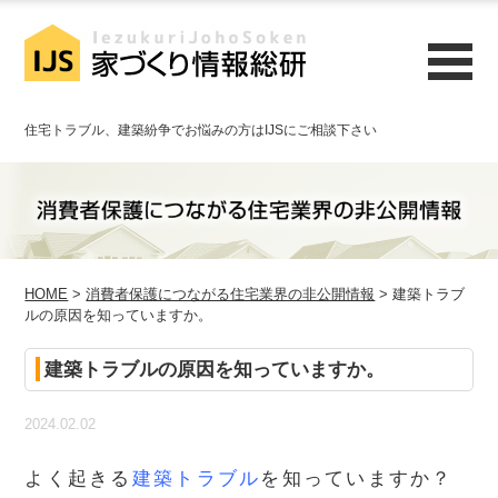
住宅トラブル、建築紛争でお悩みの方はIJSにご相談下さい
HOME
>
消費者保護につながる住宅業界の非公開情報
> 建築トラブ
ルの原因を知っていますか。
建築トラブルの原因を知っていますか。
2024.02.02
よく起きる
建築トラブル
を知っていますか？