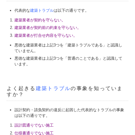
代表的な
建築トラブル
は以下の通りです。
建築業者が契約を守らない。
建築業者が契約前の約束を守らない。
建築業者が打合せ内容を守らない。
悪徳な建築業者は上記3つを「建築トラブルである」と認識し
ていません。
悪徳な建築業者は上記3つを「普通のことである」と認識して
います。
よく起きる
建築トラブル
の事象を知っていま
すか？
設計契約・請負契約の違反に起因した代表的なトラブルの事象
は以下の通りです。
設計図通りでない施工
仕様書通りでない施工