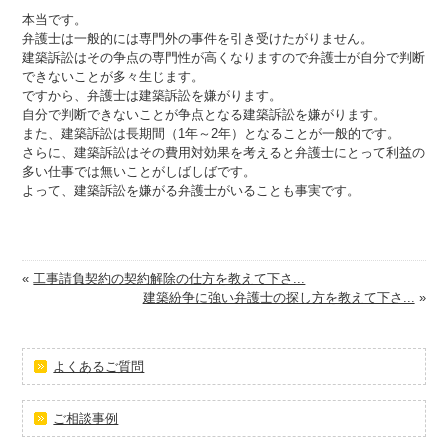
本当です。
弁護士は一般的には専門外の事件を引き受けたがりません。
建築訴訟はその争点の専門性が高くなりますので弁護士が自分で判断
できないことが多々生じます。
ですから、弁護士は建築訴訟を嫌がります。
自分で判断できないことが争点となる建築訴訟を嫌がります。
また、建築訴訟は長期間（1年～2年）となることが一般的です。
さらに、建築訴訟はその費用対効果を考えると弁護士にとって利益の
多い仕事では無いことがしばしばです。
よって、建築訴訟を嫌がる弁護士がいることも事実です。
«
工事請負契約の契約解除の仕方を教えて下さ...
建築紛争に強い弁護士の探し方を教えて下さ...
»
よくあるご質問
ご相談事例