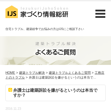
住宅トラブル、建築紛争でお悩みの方はIJSにご相談下さい
HOME
>
建築トラブル解決
>
建築トラブルよくあるご質問
>
工務店
とのトラブル
> 弁護士は建築訴訟を嫌がるというのは本当で...
弁護士は建築訴訟を嫌がるというのは本当で
すか？
2016.11.23