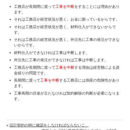
工務店が長期間に渡って
工事を中断
をすることには理由があり
ます。
それは工務店が経営状況が悪く、お金に困っているからです。
それは工務店が経営状況が悪く、材料仕入ができないからで
す。
それは工務店の経営状況が悪く、外注先に工事の発注ができな
いからです。
材料仕入ができなければ工事は中断します。
外注先に工事の発注ができなければ工事は中断します。
工務店が長期間に渡って
工事を中断
する理由は経営難による資
金繰りの問題です。
長期間に渡って
工事を中断
する工務店には倒産の危険性があり
ます。
工事再開の目途が立たなければ契約解除の判断が必要になりま
す。
«
設計契約の時に確認をしなければならないこ...