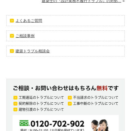
建築士の『設計業務不履行トラブル』の対処...
»
よくあるご質問
ご相談事例
建築トラブル相談会