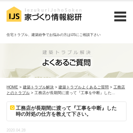
住宅トラブル、建築紛争でお悩みの方はIJSにご相談下さい
HOME
>
建築トラブル解決
>
建築トラブルよくあるご質問
>
工務店
とのトラブル
> 工務店が長期間に渡って『工事を中断』した...
工務店が長期間に渡って『工事を中断』した
時の対処の仕方を教えて下さい。
2020.04.28