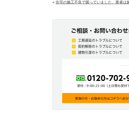
«
住宅の施工不良で困っていました。業者は施.