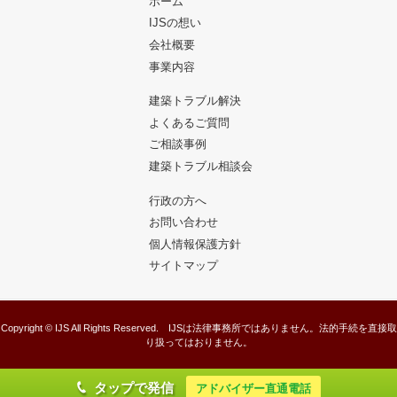
ホーム
IJSの想い
会社概要
事業内容
建築トラブル解決
よくあるご質問
ご相談事例
建築トラブル相談会
行政の方へ
お問い合わせ
個人情報保護方針
サイトマップ
Copyright © IJS All Rights Reserved. IJSは法律事務所ではありません。法的手続を直接取
り扱ってはおりません。
タップで発信
アドバイザー直通電話