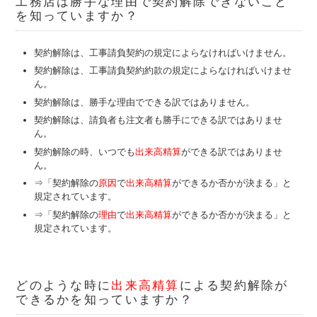
工務店は勝手な理由で契約解除できないこと
を知っていますか？
契約解除は、工事請負契約の規定によらなければいけません。
契約解除は、工事請負契約約款の規定によらなければいけませ
ん。
契約解除は、勝手な理由でできる訳ではありません。
契約解除は、請負者も注文者も勝手にできる訳ではありませ
ん。
契約解除の時、いつでも
出来高精算
ができる訳ではありませ
ん。
⇒「契約解除の
原因
で
出来高精算
ができるか否かが決まる」と
規定されています。
⇒「契約解除の
理由
で
出来高精算
ができるか否かが決まる」と
規定されています。
どのような時に
出来高精算
による契約解除が
できるかを知っていますか？