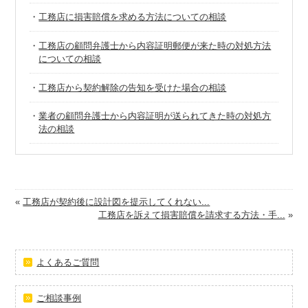
・
工務店に損害賠償を求める方法についての相談
・
工務店の顧問弁護士から内容証明郵便が来た時の対処方法
についての相談
・
工務店から契約解除の告知を受けた場合の相談
・
業者の顧問弁護士から内容証明が送られてきた時の対処方
法の相談
«
工務店が契約後に設計図を提示してくれない...
工務店を訴えて損害賠償を請求する方法・手...
»
よくあるご質問
ご相談事例