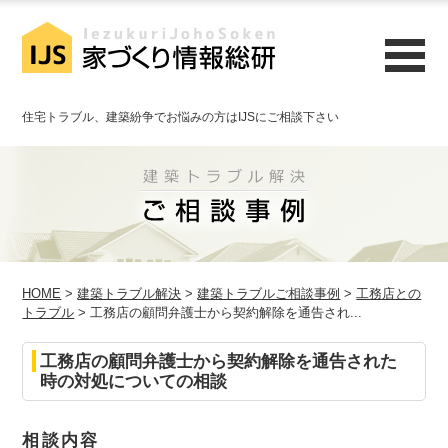
住宅トラブル、建築紛争でお悩みの方はIJSにご相談下さい
HOME
>
建築トラブル解決
>
建築トラブルご相談事例
>
工務店との
トラブル
> 工務店の顧問弁護士から契約解除を通告され...
工務店の顧問弁護士から契約解除を通告された
時の対処についての相談
相談内容