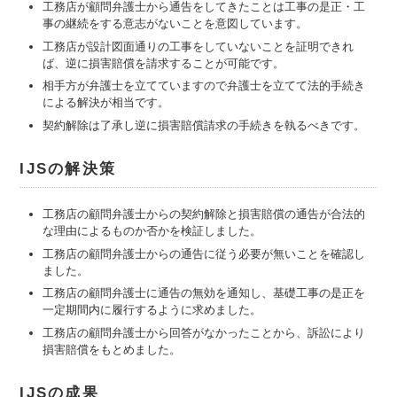
工務店が顧問弁護士から通告をしてきたことは工事の是正・工
事の継続をする意志がないことを意図しています。
工務店が設計図面通りの工事をしていないことを証明できれ
ば、逆に損害賠償を請求することが可能です。
相手方が弁護士を立てていますので弁護士を立てて法的手続き
による解決が相当です。
契約解除は了承し逆に損害賠償請求の手続きを執るべきです。
IJSの解決策
工務店の顧問弁護士からの契約解除と損害賠償の通告が合法的
な理由によるものか否かを検証しました。
工務店の顧問弁護士からの通告に従う必要が無いことを確認し
ました。
工務店の顧問弁護士に通告の無効を通知し、基礎工事の是正を
一定期間内に履行するように求めました。
工務店の顧問弁護士から回答がなかったことから、訴訟により
損害賠償をもとめました。
IJSの成果