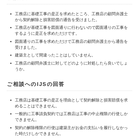
工務店に基礎工事の是正を求めたところ、工務店の顧問弁護士
から契約解除と損害賠償の通告を受けました。
工務店が基礎工事を図面通りに行わないので図面通りの工事を
するように是正を求めただけです。
図面通りの工事を求めただけで工務店の顧問弁護士から通告を
受けました。
建築主として間違ったことはしていません。
工務店の顧問弁護士に対してどのように対処したら良いでしょ
うか。
ご相談へのIJSの回答
工務店は基礎工事の是正を理由として契約解除と損害賠償を求
めることはできません。
一般的に工事請負契約では工務店は工事の中止権限の行使しか
できません。
契約の解除権限の行使は建築主がお金の支払いを履行しなかっ
た時だけしかできません。