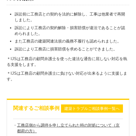
訴訟前に工務店との契約を法的に解除し、工事は他業者で再開
しました。
訴訟により工務店の契約解除・損害賠償が違法であることが認
められました。
また工務店の建築関連法規の義務不履行も認められました。
訴訟により工務店に損害賠償を求めることができました。
＊IJSは工務店の顧問弁護士を使った違法な通告に屈しない対応を執
る支援をします。
＊IJSは工務店の顧問弁護士に負けない対応が出来るように支援しま
す。
関連するご相談事例
建築トラブルご相談事例一覧へ
・
工務店側から調停を申し立てられた時の対処について（京
都府の方）