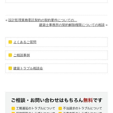
«
設計監理業務委託契約の契約要件についての...
建築士事務所の契約解除権限についての相談
»
よくあるご質問
ご相談事例
建築トラブル相談会