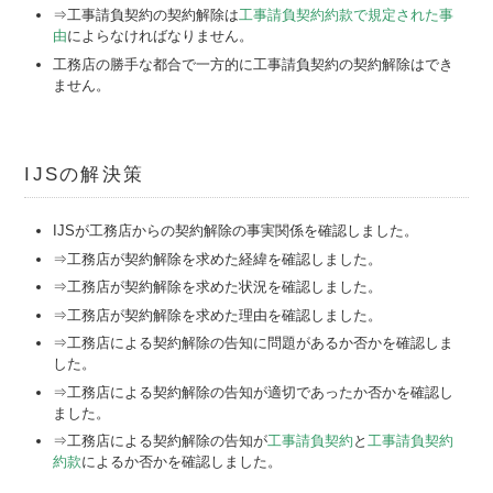
⇒工事請負契約の契約解除は
工事請負契約約款で規定された事
由
によらなければなりません。
工務店の勝手な都合で一方的に工事請負契約の契約解除はでき
ません。
IJSの解決策
IJSが工務店からの契約解除の事実関係を確認しました。
⇒工務店が契約解除を求めた経緯を確認しました。
⇒工務店が契約解除を求めた状況を確認しました。
⇒工務店が契約解除を求めた理由を確認しました。
⇒工務店による契約解除の告知に問題があるか否かを確認しま
した。
⇒工務店による契約解除の告知が適切であったか否かを確認し
ました。
⇒工務店による契約解除の告知が
工事請負契約
と
工事請負契約
約款
によるか否かを確認しました。