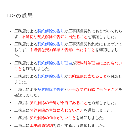
IJSの成果
工務店による
契約解除の告知
が工事請負契約にもとづいておら
ず、
不適切な契約解除の告知に当たること
を確認しました。
工務店による
契約解除の告知
が工事請負契約約款にもとづいて
おらず、
不適切な契約解除の告知に当たること
を確認しまし
た。
工務店による
契約解除の告知理由
が
契約解除理由に当たらない
こと
を確認しました。
工務店による
契約解除の告知
が
契約違反に当たること
を確認し
ました。
工務店による
契約解除の告知
が
不当な契約解除に当たること
を
確認しました。
工務店に
契約解除の告知が不当であること
を通知しました。
工務店に
契約解除の告知に応じないこと
を通知しました。
工務店に
契約解除の権限がないこと
を通知しました。
工務店に
工事請負契約
を遵守するよう通知しました。