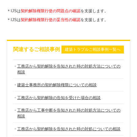
＊IJSは
契約解除権限行使の問題点の確認
を支援します。
＊IJSは
契約解除権限行使の妥当性の確認
を支援します。
関連するご相談事例
建築トラブルご相談事例一覧へ
・
工務店から契約解除を告知された時の対処方法についての
相談
・
建築士事務所の契約解除権限についての相談
・
工務店から契約解除の告知を受けた場合の相談
・
工務店から工事中断を告知された時の対処方法についての
相談
・
工務店から契約解除を告知された時の対処についての相談