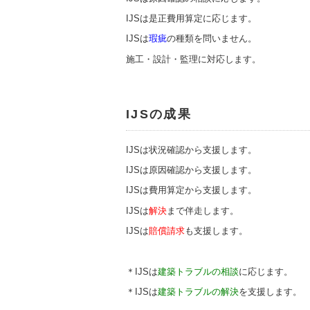
IJSは是正費用算定に応じます。
IJSは
瑕疵
の種類を問いません。
施工・設計・監理に対応します。
IJSの成果
IJSは状況確認から支援します。
IJSは原因確認から支援します。
IJSは費用算定から支援します。
IJSは
解決
まで伴走します。
IJSは
賠償請求
も支援します。
＊IJSは
建築トラブルの相談
に応じます。
＊IJSは
建築トラブルの解決
を支援します。