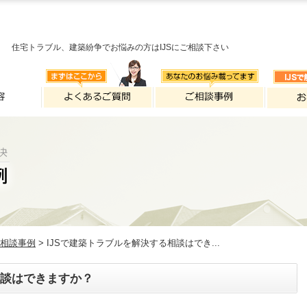
住宅トラブル、建築紛争でお悩みの方はIJSにご相談下さい
相談事例
> IJSで建築トラブルを解決する相談はでき...
相談はできますか？