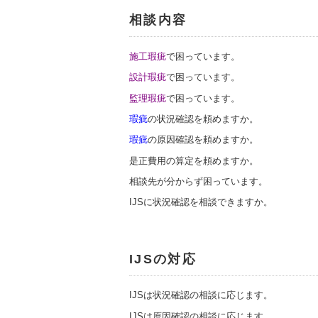
相談内容
施工瑕疵
で困っています。
設計瑕疵
で困っています。
監理瑕疵
で困っています。
瑕疵
の状況確認を頼めますか。
瑕疵
の原因確認を頼めますか。
是正費用の算定を頼めますか。
相談先が分からず困っています。
IJSに状況確認を相談できますか。
IJSの対応
IJSは状況確認の相談に応じます。
IJSは原因確認の相談に応じます。