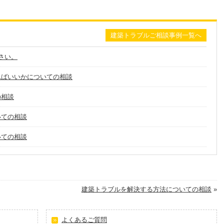
建築トラブルご相談事例一覧へ
さい。
ればいいかについての相談
の相談
いての相談
いての相談
建築トラブルを解決する方法についての相談
»
よくあるご質問