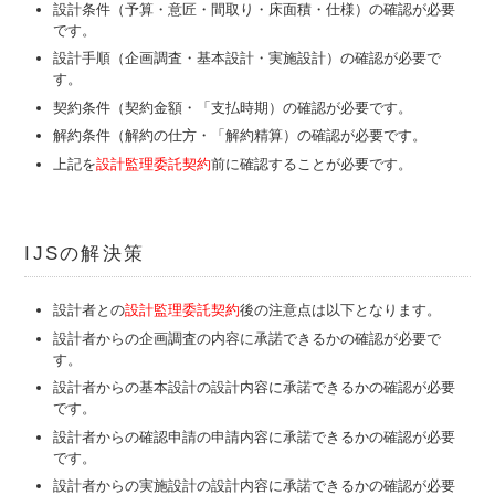
設計条件
（予算・意匠・間取り・床面積・仕様）の確認が必要
です。
設計
手
順
（企画調査・基本設計・実施設計）の確認が必要で
す。
契約条件
（契約金額・「支払時期）の確認が必要です。
解約条件
（解約の仕方・「解約精算）の確認が必要です。
上記を
設計監理委託契約
前に確認することが必要です。
IJS
の解決策
設計者との
設計監理委託契約
後の注意点は以下となります。
設計者からの
企画調査
の内容に承諾できるかの確認が必要で
す。
設計者からの
基本設計
の設計内容に承諾できるかの確認が必要
です。
設計者からの
確認申請
の申請内容に承諾できるかの確認が必要
です。
設計者からの
実施設計
の設計内容に承諾できるかの確認が必要