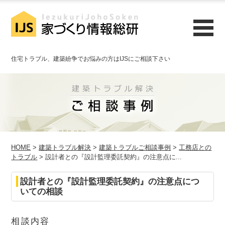
住宅トラブル、建築紛争でお悩みの方はIJSにご相談下さい
HOME
>
建築トラブル解決
>
建築トラブルご相談事例
>
工務店との
トラブル
> 設計者との『設計監理委託契約』の注意点に...
設計者との『設計監理委託契約』の注意点につ
いての相談
相談内容