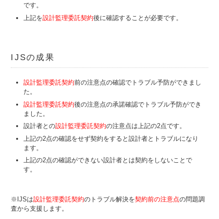
です。
上記を
設計監理委託契約
後に確認することが必要です。
IJSの成果
設計監理委託契約
前の注意点の確認でトラブル予防ができまし
た。
設計監理委託契約
後の注意点の承諾確認でトラブル予防ができ
ました。
設計者との
設計監理委託契約
の注意点は上記の2点です。
上記の2点の確認をせず契約をすると設計者とトラブルになり
ます。
上記の2点の確認ができない設計者とは契約をしないことで
す。
※IJSは
設計監理委託契約
のトラブル解決を
契約前の注意点
の問題
調
査から支援します。