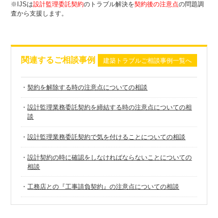
※IJSは
設計監理委託契約
のトラブル解決を
契約後の注意点
の問題
調
査から支援します。
関連するご相談事例
建築トラブルご相談事例一覧へ
・
契約を解除する時の注意点についての相談
・
設計監理業務委託契約を締結する時の注意点についての相
談
・
設計監理業務委託契約で気を付けることについての相談
・
設計契約の時に確認をしなければならないことについての
相談
・
工務店との『工事請負契約』の注意点についての相談