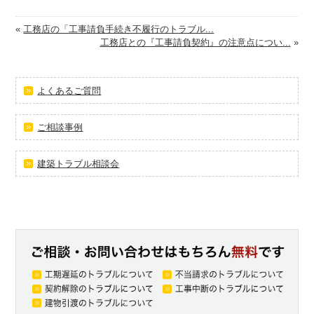
«
工務店の「工事請負手続き不履行のトラブル...
工務店との『工事請負契約』の注意点につい...
»
よくあるご質問
ご相談事例
建築トラブル相談会