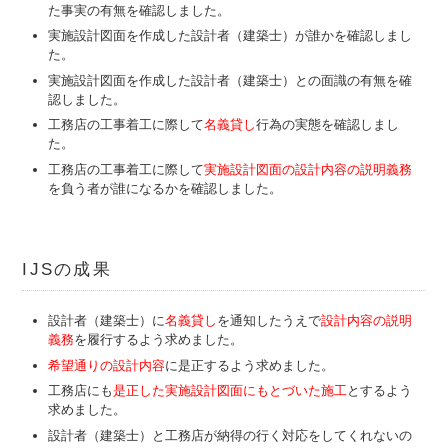
た事実の有無を確認しました。
実施設計図面を作成した設計者（建築士）が誰かを確認しまし
た。
実施設計図面を作成した設計者（建築士）との面識の有無を確
認しました。
工務店の工事着工に際して
名義貸し
行為の実態を確認しまし
た。
工務店の工事着工に際して
実施設計図面の設計内容の説明義務
を負う者が誰になるかを確認しました。
IJSの成果
設計者（建築士）に
名義貸し
を通知したうえで
設計内容の説明
義務
を履行するよう求めました。
希望通りの設計内容
に是正するよう求めました。
工務店にも
是正した実施設計図面にもとづいた施工
とするよう
求めました。
設計者（建築士）と工務店が納得の行く対応をしてくれないの