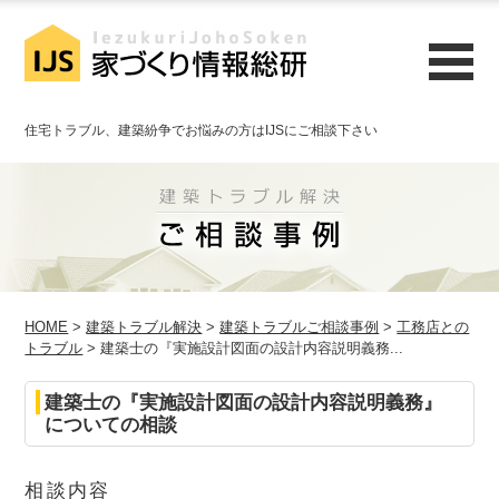
住宅トラブル、建築紛争でお悩みの方はIJSにご相談下さい
HOME
>
建築トラブル解決
>
建築トラブルご相談事例
>
工務店との
トラブル
> 建築士の『実施設計図面の設計内容説明義務...
建築士の『実施設計図面の設計内容説明義務』
についての相談
相談内容