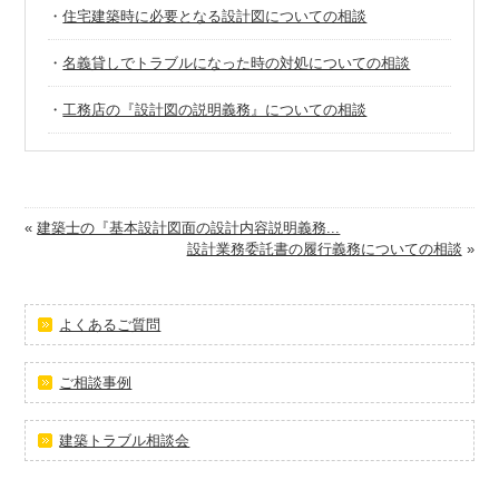
・
住宅建築時に必要となる設計図についての相談
・
名義貸しでトラブルになった時の対処についての相談
・
工務店の『設計図の説明義務』についての相談
«
建築士の『基本設計図面の設計内容説明義務...
設計業務委託書の履行義務についての相談
»
よくあるご質問
ご相談事例
建築トラブル相談会