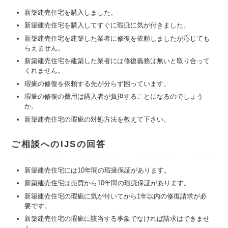
新築建売住宅を購入しました。
新築建売住宅を購入してすぐに瑕疵に気が付きました。
新築建売住宅を建築した業者に修復を依頼しましたが応じても
らえません。
新築建売住宅を建築した業者には修復義務は無いと取り合って
くれません。
瑕疵の修復を依頼する先が分らず困っています。
瑕疵の修復の費用は購入者が負担することになるのでしょう
か。
新築建売住宅の瑕疵の対処方法を教えて下さい。
ご相談へのIJSの回答
新築建売住宅には10年間の瑕疵保証があります。
新築建売住宅は売買から10年間の瑕疵保証があります。
新築建売住宅の瑕疵に気が付いてから1年以内の修復請求が必
要です。
新築建売住宅の瑕疵に該当する事象でなければ請求はできませ