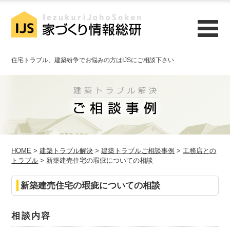
住宅トラブル、建築紛争でお悩みの方はIJSにご相談下さい
HOME
>
建築トラブル解決
>
建築トラブルご相談事例
>
工務店との
トラブル
> 新築建売住宅の瑕疵についての相談
新築建売住宅の瑕疵についての相談
相談内容