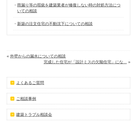
・
雨漏り等の瑕疵を建築業者が修復しない時の対処方法につ
いての相談
・
新築の注文住宅の不動沈下についての相談
«
外壁からの漏水についての相談
完成した住宅が「設計ミスの欠陥住宅」にな...
»
よくあるご質問
ご相談事例
建築トラブル相談会