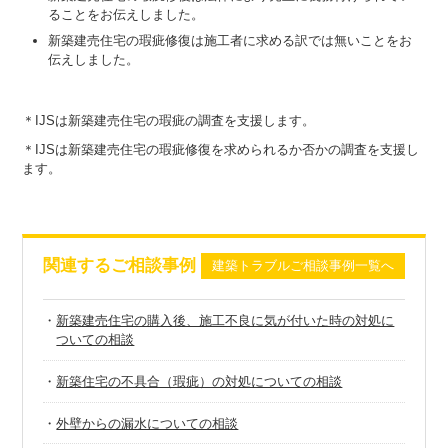
ることをお伝えしました。
新築建売住宅の瑕疵修復は施工者に求める訳では無いことをお
伝えしました。
＊IJSは新築建売住宅の瑕疵の調査を支援します。
＊IJSは新築建売住宅の瑕疵修復を求められるか否かの調査を支援し
ます。
関連するご相談事例
建築トラブルご相談事例一覧へ
・
新築建売住宅の購入後、施工不良に気が付いた時の対処に
ついての相談
・
新築住宅の不具合（瑕疵）の対処についての相談
・
外壁からの漏水についての相談